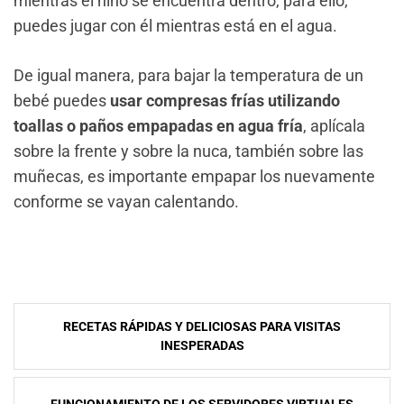
mientras el niño se encuentra dentro, para ello,
puedes jugar con él mientras está en el agua.
De igual manera, para bajar la temperatura de un
bebé puedes
usar compresas frías utilizando
toallas o paños empapadas en agua fría
, aplícala
sobre la frente y sobre la nuca, también sobre las
muñecas, es importante empapar los nuevamente
conforme se vayan calentando.
Navegación
RECETAS RÁPIDAS Y DELICIOSAS PARA VISITAS
de
INESPERADAS
entradas