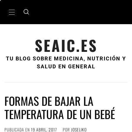
Ir
al
Menú
contenido
principal
SEAIC.ES
TU BLOG SOBRE MEDICINA, NUTRICIÓN Y
SALUD EN GENERAL
FORMAS DE BAJAR LA
TEMPERATURA DE UN BEBÉ
PUBLICADA EN
19 ABRIL, 2017
POR
JOSELIKO