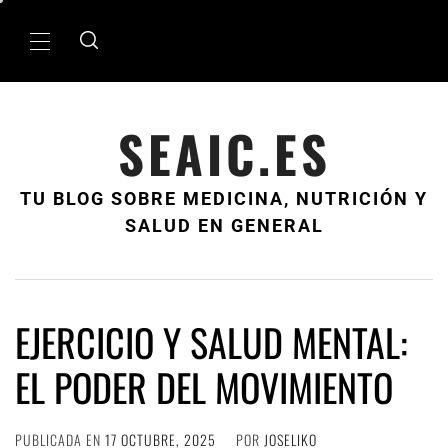
Ir
al
Menú
contenido
principal
SEAIC.ES
TU BLOG SOBRE MEDICINA, NUTRICIÓN Y
SALUD EN GENERAL
EJERCICIO Y SALUD MENTAL:
EL PODER DEL MOVIMIENTO
PUBLICADA EN
17 OCTUBRE, 2025
POR
JOSELIKO